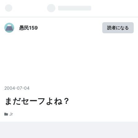
愚民159
読者になる
2004
-
07
-
04
まだセーフよね？
Jr